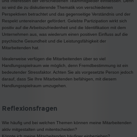
und Interessen der verschiedenen Teammitglieder einfliessen. Denn
so wird die zu diskutierende Thematik von verschiedenen
Perspektiven betrachtet und das gegenseitige Verständnis und der
Respekt untereinander gefördert. Gelebte Partizipation wirkt sich
positiv auf die Arbeitszufriedenheit und die Identifikation mit dem
Unternehmen aus, was wiederum einen positiven Einfluss auf die
psychische Gesundheit und die Leistungsfähigkeit der
Mitarbeitenden hat.
Idealerweise verfügen die Mitarbeitenden über so viel
Handlungsspielraum wie möglich, denn Fremdbestimmung ist ein
bedeutender Stressfaktor. Achten Sie als vorgesetzte Person jedoch
darauf, dass Sie Ihre Mitarbeitenden befähigen, mit diesem
Handlungsspielraum umzugehen.
Reflexionsfragen
Wie häufig und bei welchen Themen können meine Mitarbeitenden
aktiv mitgestalten und mitentscheiden?
Könnte ich meine Mitarbeitenden häufiger einbeziehen?