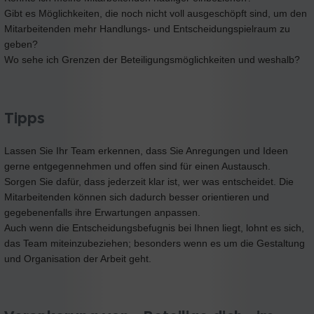
Gibt es Möglichkeiten, die noch nicht voll ausgeschöpft sind, um den
Mitarbeitenden mehr Handlungs- und Entscheidungspielraum zu
geben?
Wo sehe ich Grenzen der Beteiligungsmöglichkeiten und weshalb?
Tipps
Lassen Sie Ihr Team erkennen, dass Sie Anregungen und Ideen
gerne entgegennehmen und offen sind für einen Austausch.
Sorgen Sie dafür, dass jederzeit klar ist, wer was entscheidet. Die
Mitarbeitenden können sich dadurch besser orientieren und
gegebenenfalls ihre Erwartungen anpassen.
Auch wenn die Entscheidungsbefugnis bei Ihnen liegt, lohnt es sich,
das Team miteinzubeziehen; besonders wenn es um die Gestaltung
und Organisation der Arbeit geht.