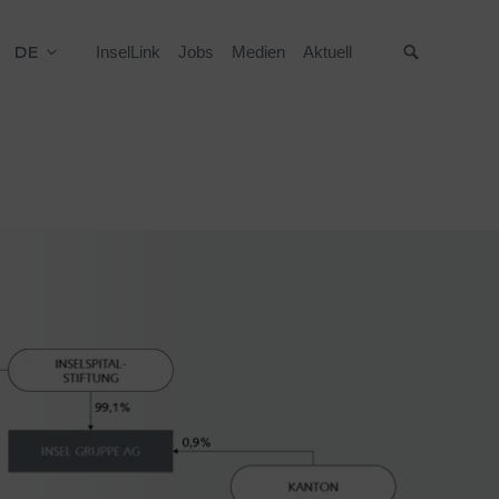
DE
InselLink
Jobs
Medien
Aktuell
Suche