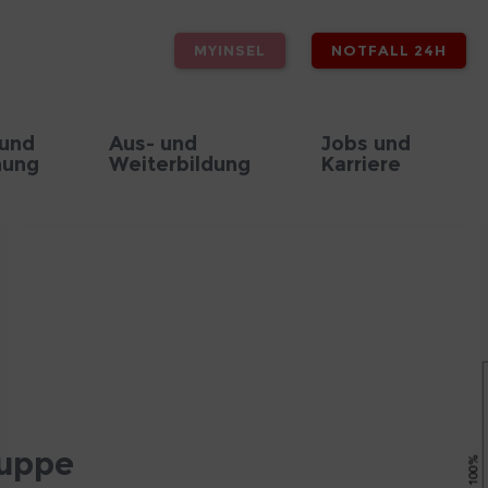
MYINSEL
NOTFALL 24H
 und
Aus- und
Jobs und
hung
Weiterbildung
Karriere
ruppe