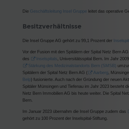
Die
Geschäftsleitung Insel Gruppe
leitet das operative 
Besitzverhältnisse
Die Insel Gruppe AG gehört zu 99,1 Prozent der
Inselspit
Vor der Fusion mit den Spitälern der Spital Netz Bern AG w
des
Inselspitals
, Universitätsspital Bern. Im Jahr 20
Stärkung des Medizinalstandorts Bern (SMSB)
umzuse
Spitälern der Spital Netz Bern AG (
Aarberg
, Münsing
Belp
) fusionierte. Auch nach der Gründung der neuen Ak
Spitäler Münsingen und Tiefenau im Jahr 2023 besteht d
Netz Bern Immobilien AG bis heute weiter. Die Spital N
Bern.
Im Januar 2023 übernahm die Insel Gruppe zudem das
gehört zu 100 Prozent der Inselspital-Stiftung.