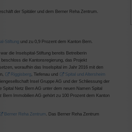
Geschäft der Spitäler und dem Berner Reha Zentrum.
al-Stiftung
und zu 0,9 Prozent dem Kanton Bern.
ar die Inselspital-Stiftung bereits Betreiberin
09 beschloss die Kantonsregierung, das Projekt
tzen, woraufhin das Inselspital im Jahr 2016 mit den
en,
Riggisberg
, Tiefenau und
Spital und Altersheim
tiengesellschaft Insel Gruppe AG und der Schliessung der
ie Spital Netz Bern AG unter dem neuen Namen Spital
etz Bern Immobilien AG gehört zu 100 Prozent dem Kanton
Berner Reha Zentrum
. Das Berner Reha Zentrum