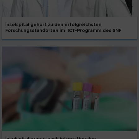
Inselspital gehört zu den erfolgreichsten
Forschungsstandorten im IICT-Programm des SNF
Inselspital erneut nach internationalen