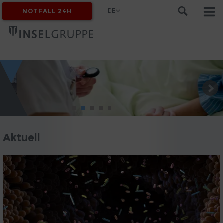
DE
NOTFALL 24H
MYINSEL
Aktuell