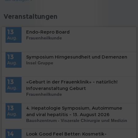
Veranstaltungen
13
Endo-Repro Board
Aug.
Frauenheilkunde
13
Symposium Hirngesundheit und Demenzen
Aug.
Insel Gruppe
13
«Geburt in der Frauenklinik» - natürlich!
Aug.
Infoveranstaltung Geburt
Frauenheilkunde
13
4. Hepatologie Symposium, Autoimmune
Aug.
and viral hepatitis - 13. August 2026
Bauchzentrum - Viszerale Chirurgie und Medizin
14
Look Good Feel Better: Kosmetik-