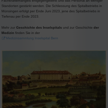
Fachkräftemangels entgegengewirkt und das Personal an weniger
Standorten gestärkt werden. Die Schliessung des Spitalbetriebs in
Münsingen erfolgt per Ende Juni 2023, jene des Spitalbetriebs in
Tiefenau per Ende 2023.
Mehr zur
Geschichte des Inselspitals
und zur Geschichte
der
Medizin
finden Sie in der
Medizinsammlung Inselspital Bern