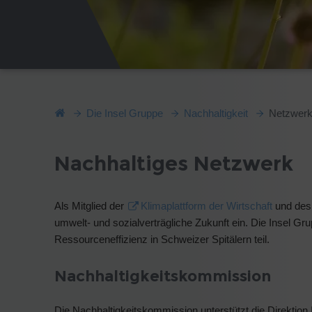
Die Insel Gruppe
Nachhaltigkeit
Netzwer
Nachhaltiges Netzwerk
Als Mitglied der
Klimaplattform der Wirtschaft
und de
umwelt- und sozialverträgliche Zukunft ein. Die Insel Gr
Ressourceneffizienz in Schweizer Spitälern teil.
Nachhaltigkeitskommission
Die Nachhaltigkeitskommission unterstützt die Direktion