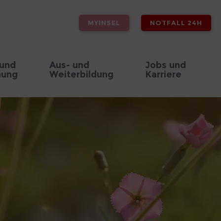
MYINSEL
NOTFALL 24H
 und
Aus- und
Jobs und
hung
Weiterbildung
Karriere