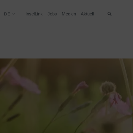
DE
InselLink
Jobs
Medien
Aktuell
Suche