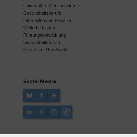
Universitäre Medizinalberufe
Gesundheitsberufe
Lehrstellen und Praktika
Weiterbildungen
Führungsentwicklung
Gesundheitsforum
Events zur Berufswahl
Social Media