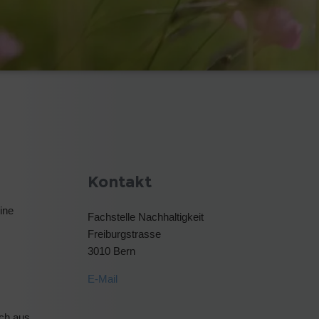
Kontakt
ine
Fachstelle Nachhaltigkeit
Freiburgstrasse
3010 Bern
E-Mail
ich aus