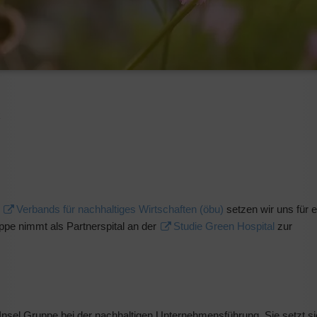
k
s
Verbands für nachhaltiges Wirtschaften (öbu)
setzen wir uns für e
uppe nimmt als Partnerspital an der
Studie Green Hospital
zur
 Insel Gruppe bei der nachhaltigen Unternehmensführung. Sie setzt s