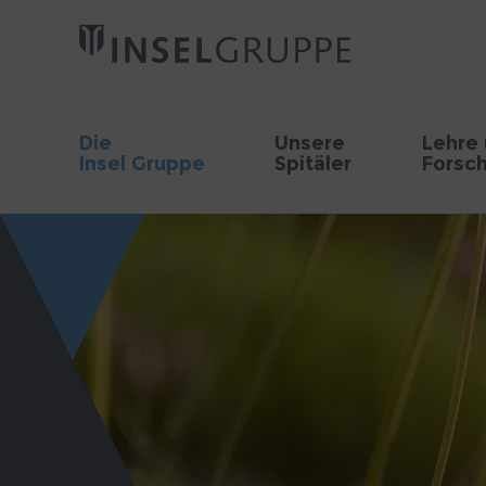
Die
Unsere
Lehre
Insel Gruppe
Spitäler
Forsc