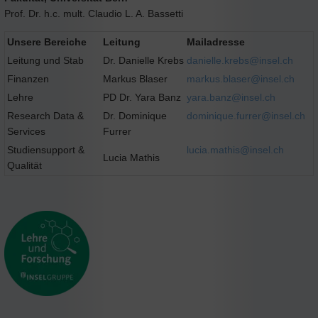
Prof. Dr. h.c. mult. Claudio L. A. Bassetti
Unsere Bereiche
Leitung
Mailadresse
Leitung und Stab
Dr. Danielle Krebs
danielle.krebs@
insel.ch
Finanzen
Markus Blaser
markus.blaser@
insel.ch
Lehre
PD Dr. Yara Banz
yara.banz@
insel.ch
Research Data &
Dr. Dominique
dominique.furrer@
insel.ch
Services
Furrer
Studiensupport &
lucia.mathis@
insel.ch
Lucia Mathis
Qualität