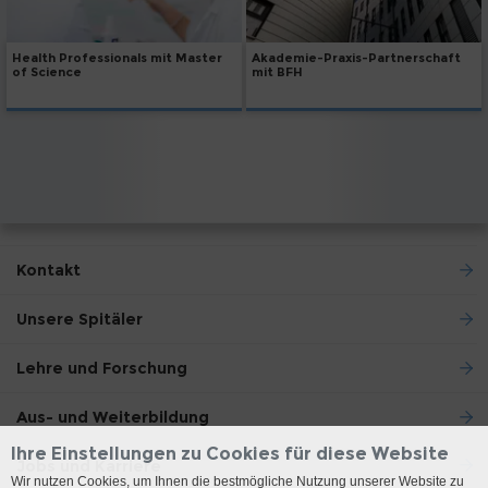
Health Professionals mit Master
Akademie-Praxis-Partnerschaft
of Science
mit BFH
Kontakt
Unsere Spitäler
Lehre und Forschung
Aus- und Weiterbildung
Ihre Einstellungen zu Cookies für diese Website
Jobs und Karriere
Wir nutzen Cookies, um Ihnen die bestmögliche Nutzung unserer Website zu