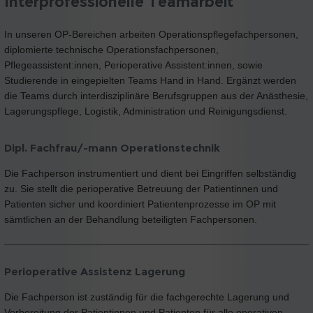
Interprofessionelle Teamarbeit
In unseren OP-Bereichen arbeiten Operationspflegefachpersonen,
diplomierte technische Operationsfachpersonen,
Pflegeassistent:innen, Perioperative Assistent:innen, sowie
Studierende in eingepielten Teams Hand in Hand. Ergänzt werden
die Teams durch interdisziplinäre Berufsgruppen aus der Anästhesie,
Lagerungspflege, Logistik, Administration und Reinigungsdienst.
Dipl. Fachfrau/-mann Operationstechnik
Die Fachperson instrumentiert und dient bei Eingriffen selbständig
zu. Sie stellt die perioperative Betreuung der Patientinnen und
Patienten sicher und koordiniert Patientenprozesse im OP mit
sämtlichen an der Behandlung beteiligten Fachpersonen.
Perioperative Assistenz Lagerung
Die Fachperson ist zuständig für die fachgerechte Lagerung und
Vorbereitung der Patientinnen und Patienten für alle operativen