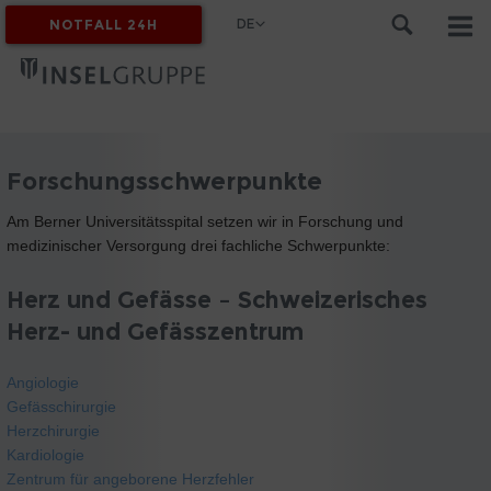
DE
NOTFALL 24H
MYINSEL
Forschungsschwerpunkte
Am Berner Universitätsspital setzen wir in Forschung und
medizinischer Versorgung drei fachliche Schwerpunkte:
Herz und Gefässe – Schweizerisches
Herz- und Gefässzentrum
Angiologie
Gefässchirurgie
Herzchirurgie
Kardiologie
Zentrum für angeborene Herzfehler