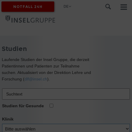
DE
NOTFALL 24H
MYINSEL
Studien
Laufende Studien der Insel Gruppe, die derzeit
Patientinnen und Patienten zur Teilnahme
suchen. Aktualisiert von der Direktion Lehre und
Forschung (
dlf@insel.ch
).
Studien für Gesunde
Klinik