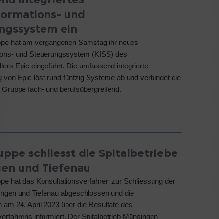
nformations- und
ngssystem ein
uppe hat am vergangenen Samstag ihr neues
tions- und Steuerungssystem (KISS) des
lers Epic eingeführt. Die umfassend integrierte
von Epic löst rund fünfzig Systeme ab und verbindet die
 Gruppe fach- und berufsübergreifend.
uppe schliesst die Spitalbetriebe
en und Tiefenau
ppe hat das Konsultationsverfahren zur Schliessung der
ingen und Tiefenau abgeschlossen und die
n am 24. April 2023 über die Resultate des
verfahrens informiert. Der Spitalbetrieb Münsingen