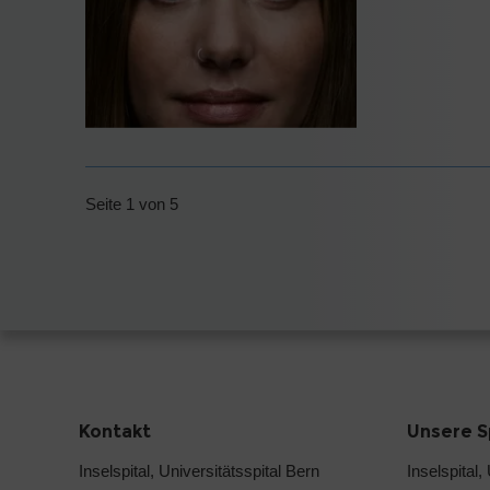
Seite 1 von 5
Kontakt
Unsere S
Inselspital, Universitätsspital Bern
Inselspital,