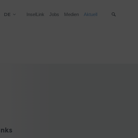
DE
InselLink
Jobs
Medien
Aktuell
Suche
inks