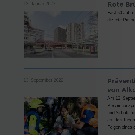
Rote Br
12. Januar 2023
Fast 50 Jahre
die rote Pass
Prävent
13. September 2022
von Alk
Am 12. Septe
Präventionspr
und Schüler d
es, den Jugen
Folgen eines