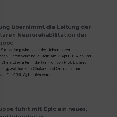
ung übernimmt die Leitung der
itären Neurorehabilitation der
ruppe
. Simon Jung wird Leiter der Universitären
ation. Er tritt seine neue Stelle am 2. April 2024 an und
 Chefarzt ad interim die Funktion von Prof. Dr. med.
berg, welcher zum Chefarzt und Ordinarius am
pital Genf (HUG) berufen wurde.
uppe führt mit Epic ein neues,
nd integriertes