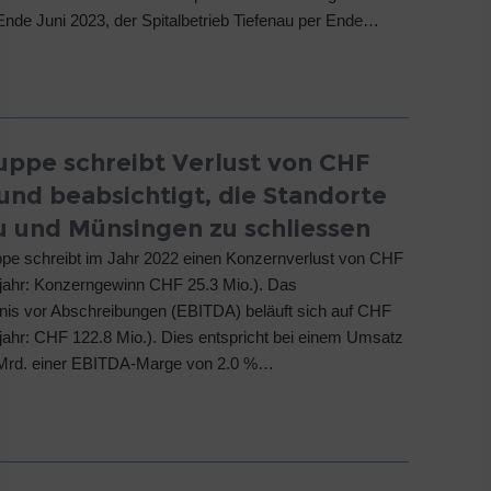
 Ende Juni 2023, der Spitalbetrieb Tiefenau per Ende…
ruppe schreibt Verlust von CHF
und beabsichtigt, die Standorte
u und Münsingen zu schliessen
ppe schreibt im Jahr 2022 einen Konzernverlust von CHF
rjahr: Konzerngewinn CHF 25.3 Mio.). Das
nis vor Abschreibungen (EBITDA) beläuft sich auf CHF
rjahr: CHF 122.8 Mio.). Dies entspricht bei einem Umsatz
Mrd. einer EBITDA-Marge von 2.0 %…