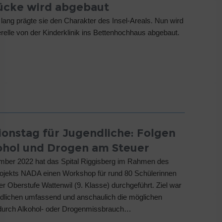
ücke wird abgebaut
 lang prägte sie den Charakter des Insel-Areals. Nun wird
erelle von der Kinderklinik ins Bettenhochhaus abgebaut.
ionstag für Jugendliche: Folgen
ohol und Drogen am Steuer
mber 2022 hat das Spital Riggisberg im Rahmen des
ojekts NADA einen Workshop für rund 80 Schülerinnen
er Oberstufe Wattenwil (9. Klasse) durchgeführt. Ziel war
dlichen umfassend und anschaulich die möglichen
 durch Alkohol- oder Drogenmissbrauch…