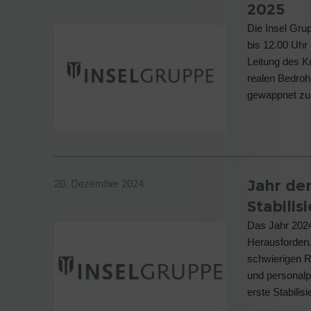
2025
Die Insel Gru
bis 12.00 Uhr
Leitung des K
realen Bedroh
gewappnet zu 
Jahr de
20. Dezember 2024
Stabilis
Das Jahr 2024
Herausforderu
schwierigen R
und personalp
erste Stabilis