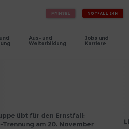
MYINSEL
NOTFALL 24H
 und
Aus- und
Jobs und
hung
Weiterbildung
Karriere
uppe übt für den Ernstfall:
L
t-Trennung am 20. November