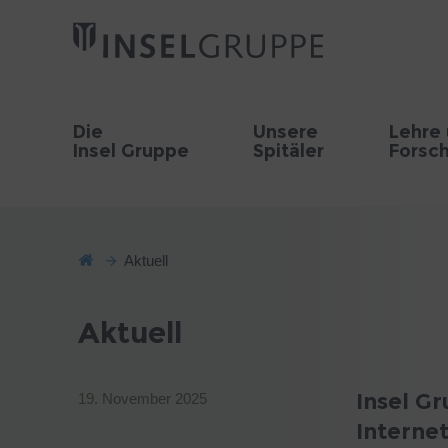
Die
Unsere
Lehre
Insel Gruppe
Spitäler
Forsc
Aktuell
Aktuell
Insel Gr
19. November 2025
Interne