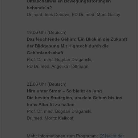
Ultraschallwellen Bewegungsstörungen
behandeln?
Dr. med. Ines Debove, PD Dr. med. Marc Gallay
19.00 Uhr (Deutsch)
Das leuchtende Gehirn: Ein Blick in die Zukunft
der Bildgebung Mit Hightech durch die
Gehirnlandschaft
Prof. Dr. med. Bogdan Draganski,
PD Dr. med. Angelika Hoffmann
21.00 Uhr (Deutsch)
Hirn unter Strom – So bleibt es jung
Die besten Strategien, um dein Gehirn bis ins
hohe Alter fit zu halten
Prof. Dr. med. Bogdan Draganski,
Dr. med. Moritz Kielkopf
Mehr Informationen zum Programm:
Nacht der