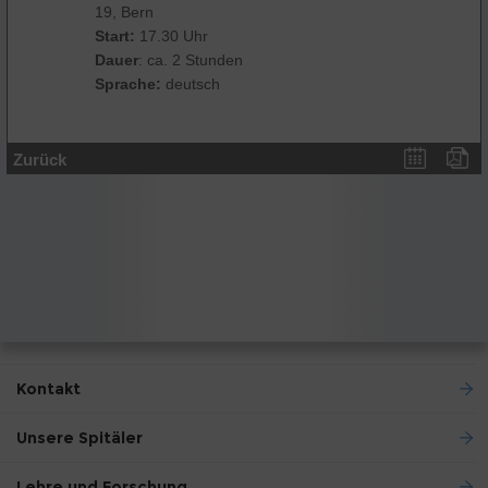
19, Bern
Start:
17.30 Uhr
Dauer
: ca. 2 Stunden
Sprache:
deutsch
Zurück
Kontakt
Unsere Spitäler
Lehre und Forschung