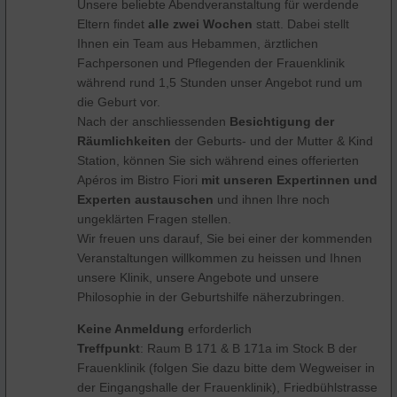
Unsere beliebte Abendveranstaltung für werdende
Eltern findet
alle zwei Wochen
statt. Dabei stellt
Ihnen ein Team aus Hebammen, ärztlichen
Fachpersonen und Pflegenden der Frauenklinik
während rund 1,5 Stunden unser Angebot rund um
die Geburt vor.
Nach der anschliessenden
Besichtigung der
Räumlichkeiten
der Geburts- und der Mutter & Kind
Station, können Sie sich während eines offerierten
Apéros im Bistro Fiori
mit unseren Expertinnen und
Experten austauschen
und ihnen Ihre noch
ungeklärten Fragen stellen.
Wir freuen uns darauf, Sie bei einer der kommenden
Veranstaltungen willkommen zu heissen und Ihnen
unsere Klinik, unsere Angebote und unsere
Philosophie in der Geburtshilfe näherzubringen.
Keine Anmeldung
erforderlich
Treffpunkt
: Raum B 171 & B 171a im Stock B der
Frauenklinik (folgen Sie dazu bitte dem Wegweiser in
der Eingangshalle der Frauenklinik), Friedbühlstrasse