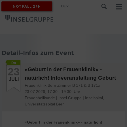
DE
NOTFALL 24H
MYINSEL
Detail-Infos zum Event
Do
23
«Geburt in der Frauenklinik» -
natürlich! Infoveranstaltung Geburt
JULI
Frauenklinik Bern Zimmer B 171 & B 171a,
23.07.2026, 17:30 - 19:30 Uhr
Frauenheilkunde
|
Insel Gruppe
|
Inselspital,
Universitätsspital Bern
«Geburt in der Frauenklinik» - natürlich!