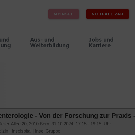
MYINSEL
NOTFALL 24H
 und
Aus- und
Jobs und
hung
Weiterbildung
Karriere
enterologie - Von der Forschung zur Praxis 
iler-Allee 20, 3010 Bern,
31.10.2024, 17:15 - 19:15 Uhr
izin
|
Inselspital
|
Insel Gruppe