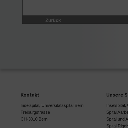
Zurück
Kontakt
Unsere S
Inselspital, Universitätsspital Bern
Inselspital,
Freiburgstrasse
Spital Aarb
CH-3010 Bern
Spital und 
Spital Rigg