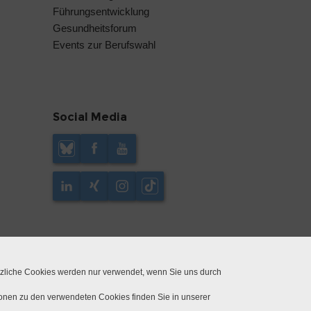
Führungsentwicklung
Gesundheitsforum
Events zur Berufswahl
Social Media
tzliche Cookies werden nur verwendet, wenn Sie uns durch
ionen zu den verwendeten Cookies finden Sie in unserer