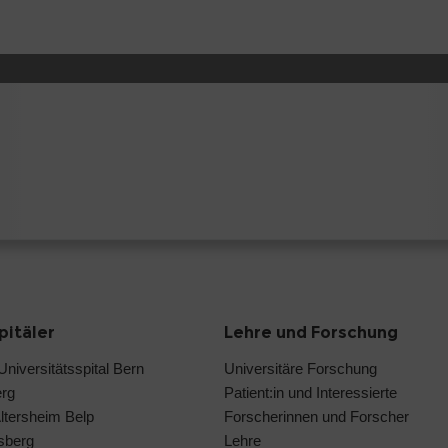
pitäler
Lehre und Forschung
 Universitätsspital Bern
Universitäre Forschung
erg
Patient:in und Interessierte
Altersheim Belp
Forscherinnen und Forscher
isberg
Lehre