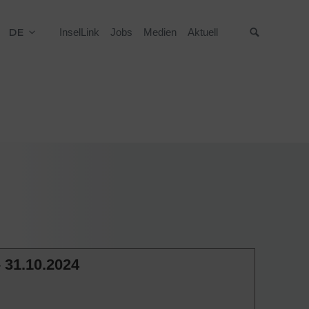
DE
InselLink
Jobs
Medien
Aktuell
Suche
- 31.10.2024