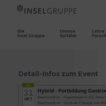
Die
Unsere
Lehre
Insel Gruppe
Spitäler
Forsc
Detail-Infos zum Event
Do
31
Hybrid - Fortbildung Gastro
Bauchzentrum - Rapportraum A-318, Anna-Se
OKT.
Bauchzentrum - Viszerale Chirurgie und Med