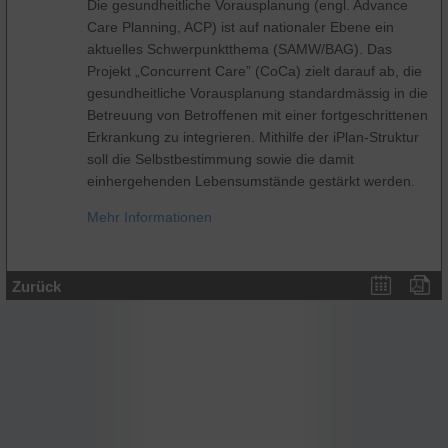
Die gesundheitliche Vorausplanung (engl. Advance
Care Planning, ACP) ist auf nationaler Ebene ein
aktuelles Schwerpunktthema (SAMW/BAG). Das
Projekt „Concurrent Care” (CoCa) zielt darauf ab, die
gesundheitliche Vorausplanung standardmässig in die
Betreuung von Betroffenen mit einer fortgeschrittenen
Erkrankung zu integrieren. Mithilfe der iPlan-Struktur
soll die Selbstbestimmung sowie die damit
einhergehenden Lebensumstände gestärkt werden.
Mehr Informationen
Zurück