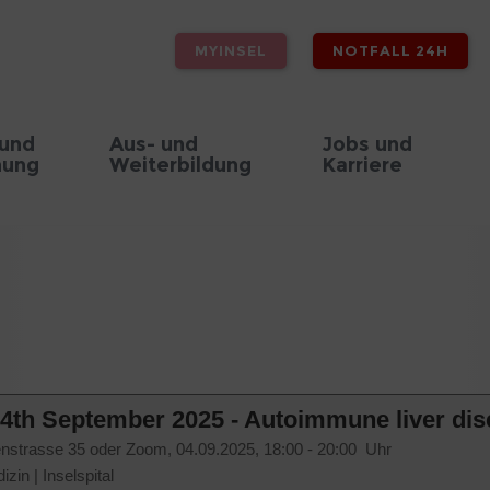
MYINSEL
NOTFALL 24H
 und
Aus- und
Jobs und
hung
Weiterbildung
Karriere
4th September 2025 - Autoimmune liver di
enstrasse 35 oder Zoom,
04.09.2025, 18:00 - 20:00 Uhr
izin
|
Inselspital