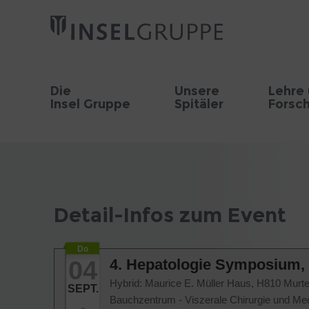
Die
Unsere
Lehre
Insel Gruppe
Spitäler
Forsc
Detail-Infos zum Event
Do
04
4. Hepatologie Symposium, 
Hybrid: Maurice E. Müller Haus, H810 Murt
SEPT.
Bauchzentrum - Viszerale Chirurgie und Med