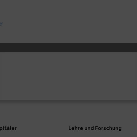
df
pitäler
Lehre und Forschung