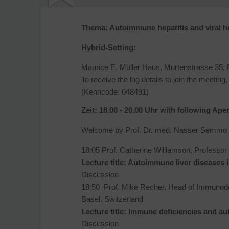
Thema: Autoimmune hepatitis and viral he
Hybrid-Setting:
Maurice E. Müller Haus, Murtenstrasse 35
To receive the log details to join the meeting
(Kenncode: 048491)
Zeit: 18.00 - 20.00 Uhr with following Aper
Welcome by Prof. Dr. med. Nasser Semmo and
18:05 Prof. Catherine Williamson, Professo
Lecture title: Autoimmune liver diseases
Discussion
18:50 Prof. Mike Recher, Head of Immunodef
Basel, Switzerland
Lecture title: Immune deficiencies and au
Discussion