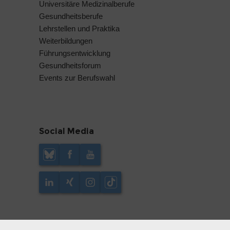
Universitäre Medizinalberufe
Gesundheitsberufe
Lehrstellen und Praktika
Weiterbildungen
Führungsentwicklung
Gesundheitsforum
Events zur Berufswahl
Social Media