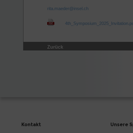
rita.maeder@
insel.ch
4th_Symposium_2025_Invitation.p
Zurück
Kontakt
Unsere S