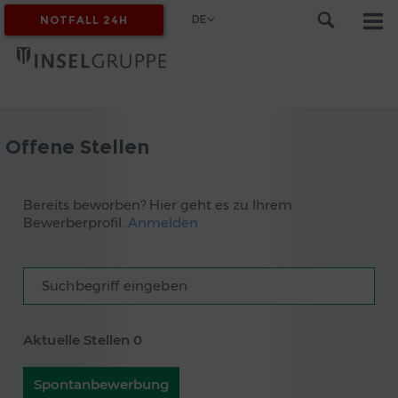
DE
NOTFALL 24H
MYINSEL
Offene Stellen