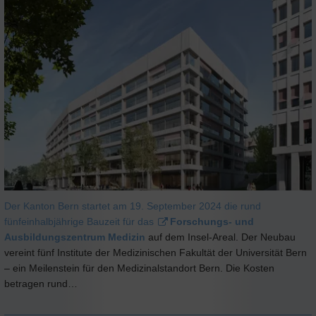
Der Kanton Bern startet am 19. September 2024 die rund
fünfeinhalbjährige Bauzeit für das
Forschungs- und
Ausbildungszentrum Medizin
auf dem Insel-Areal. Der Neubau
vereint fünf Institute der Medizinischen Fakultät der Universität Bern
– ein Meilenstein für den Medizinalstandort Bern. Die Kosten
betragen rund…