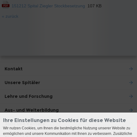
151212 Spital Ziegler Stockbesetzung
107 KB
« zurück
Kontakt
Unsere Spitäler
Lehre und Forschung
Aus- und Weiterbildung
Ihre Einstellungen zu Cookies für diese Website
Jobs und Karriere
Wir nutzen Cookies, um Ihnen die bestmögliche Nutzung unserer Website zu
ermöglichen und unsere Kommunikation mit Ihnen zu verbessern. Zusätzliche