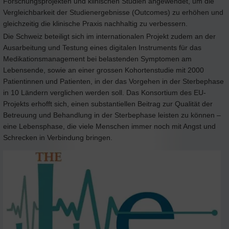
Forschungsprojekten und klinischen Studien angewendet, um die
Vergleichbarkeit der Studienergebnisse (Outcomes) zu erhöhen und
gleichzeitig die klinische Praxis nachhaltig zu verbessern.
Die Schweiz beteiligt sich im internationalen Projekt zudem an der
Ausarbeitung und Testung eines digitalen Instruments für das
Medikationsmanagement bei belastenden Symptomen am
Lebensende, sowie an einer grossen Kohortenstudie mit 2000
Patientinnen und Patienten, in der das Vorgehen in der Sterbephase
in 10 Ländern verglichen werden soll. Das Konsortium des EU-
Projekts erhofft sich, einen substantiellen Beitrag zur Qualität der
Betreuung und Behandlung in der Sterbephase leisten zu können –
eine Lebensphase, die viele Menschen immer noch mit Angst und
Schrecken in Verbindung bringen.