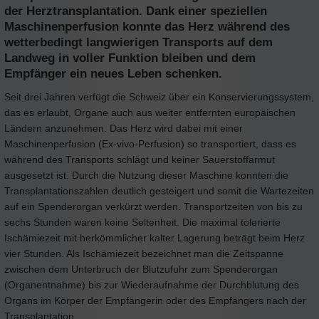
der Herztransplantation. Dank einer speziellen
Maschinenperfusion konnte das Herz während des
wetterbedingt langwierigen Transports auf dem
Landweg in voller Funktion bleiben und dem
Empfänger ein neues Leben schenken.
Seit drei Jahren verfügt die Schweiz über ein Konservierungssystem,
das es erlaubt, Organe auch aus weiter entfernten europäischen
Ländern anzunehmen. Das Herz wird dabei mit einer
Maschinenperfusion (Ex-vivo-Perfusion) so transportiert, dass es
während des Transports schlägt und keiner Sauerstoffarmut
ausgesetzt ist. Durch die Nutzung dieser Maschine konnten die
Transplantationszahlen deutlich gesteigert und somit die Wartezeiten
auf ein Spenderorgan verkürzt werden. Transportzeiten von bis zu
sechs Stunden waren keine Seltenheit. Die maximal tolerierte
Ischämiezeit mit herkömmlicher kalter Lagerung beträgt beim Herz
vier Stunden. Als Ischämiezeit bezeichnet man die Zeitspanne
zwischen dem Unterbruch der Blutzufuhr zum Spenderorgan
(Organentnahme) bis zur Wiederaufnahme der Durchblutung des
Organs im Körper der Empfängerin oder des Empfängers nach der
Transplantation.