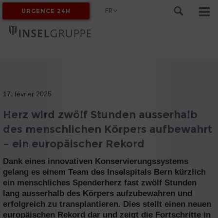
FR
URGENCE 24H
MYINSEL
17. février 2025
Herz wird zwölf Stunden ausserhalb
des menschlichen Körpers aufbewahrt
– ein europäischer Rekord
Dank eines innovativen Konservierungssystems
gelang es einem Team des Inselspitals Bern kürzlich
ein menschliches Spenderherz fast zwölf Stunden
lang ausserhalb des Körpers aufzubewahren und
erfolgreich zu transplantieren. Dies stellt einen neuen
europäischen Rekord dar und zeigt die Fortschritte in