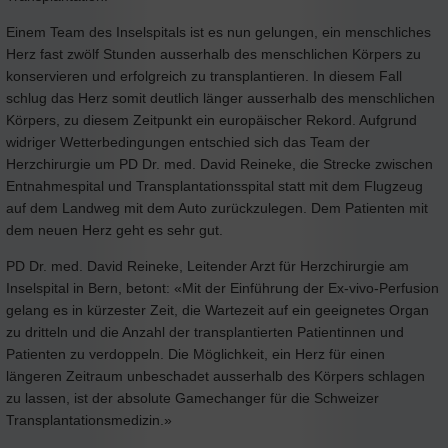
Einem Team des Inselspitals ist es nun gelungen, ein menschliches
Herz fast zwölf Stunden ausserhalb des menschlichen Körpers zu
konservieren und erfolgreich zu transplantieren. In diesem Fall
schlug das Herz somit deutlich länger ausserhalb des menschlichen
Körpers, zu diesem Zeitpunkt ein europäischer Rekord. Aufgrund
widriger Wetterbedingungen entschied sich das Team der
Herzchirurgie um PD Dr. med. David Reineke, die Strecke zwischen
Entnahmespital und Transplantationsspital statt mit dem Flugzeug
auf dem Landweg mit dem Auto zurückzulegen. Dem Patienten mit
dem neuen Herz geht es sehr gut.
PD Dr. med. David Reineke, Leitender Arzt für Herzchirurgie am
Inselspital in Bern, betont: «Mit der Einführung der Ex-vivo-Perfusion
gelang es in kürzester Zeit, die Wartezeit auf ein geeignetes Organ
zu dritteln und die Anzahl der transplantierten Patientinnen und
Patienten zu verdoppeln. Die Möglichkeit, ein Herz für einen
längeren Zeitraum unbeschadet ausserhalb des Körpers schlagen
zu lassen, ist der absolute Gamechanger für die Schweizer
Transplantationsmedizin.»