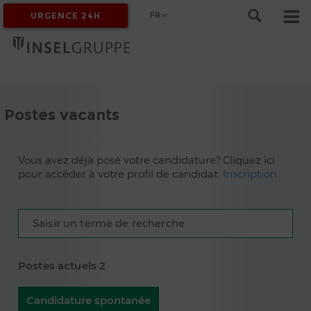
FR
URGENCE 24H
MYINSEL
Postes vacants