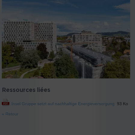
Ressources liées
Insel Gruppe setzt auf nachhaltige Energieversorgung
93 Ko
« Retour