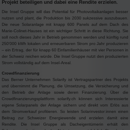
Projekt beteiligen und dabei eine Rendite erzielen.
Die Insel Gruppe will das Potential für Photovoltaikanlagen besser
nutzen und plant, die Produktion bis 2030 sukzessive auszubauen.
Die neue Solaranlage mit knapp 600 Panels auf dem Dach des
Marie-Colinet-Hauses ist ein wichtiger Schritt in diese Richtung. Sie
soll noch dieses Jahr in Betrieb genommen werden und künftig rund
250‘000 kWh lokalen und erneuerbaren Strom pro Jahr produzieren
– ein Ertrag, der für knapp 60 Einfamilienhäuser mit vier Personen in
der Schweiz reichen würde. Die Insel Gruppe nutzt den produzierten
Strom vollständig auf dem Insel-Areal.
Crowdfinanzierung
Das Berner Unternehmen Solarify ist Vertragspartner des Projekts
und übernimmt die Planung, die Umsetzung, die Versicherung und
den Betrieb der Anlage sowie deren Finanzierung. Über die
Crowdfinanzierungsplattform solarify.ch können sich Interessierte
eigene Solarpanels der Anlage sichern und direkt vom Erlös aus
dem Stromverkauf profitieren. So leisten Solarinvestor:innen einen
Beitrag zur Schweizer Energiewende und erzielen damit eine
Rendite. Die Insel Gruppe als Dacheigentümerin erhält den