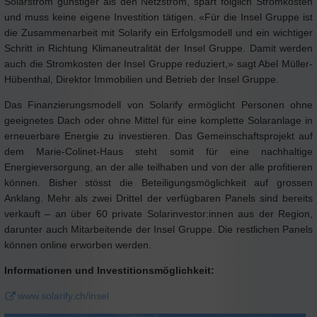
Solarstrom günstiger als den Netzstrom, spart folglich Stromkosten
und muss keine eigene Investition tätigen. «Für die Insel Gruppe ist
die Zusammenarbeit mit Solarify ein Erfolgsmodell und ein wichtiger
Schritt in Richtung Klimaneutralität der Insel Gruppe. Damit werden
auch die Stromkosten der Insel Gruppe reduziert,» sagt Abel Müller-
Hübenthal, Direktor Immobilien und Betrieb der Insel Gruppe.
Das Finanzierungsmodell von Solarify ermöglicht Personen ohne
geeignetes Dach oder ohne Mittel für eine komplette Solaranlage in
erneuerbare Energie zu investieren. Das Gemeinschaftsprojekt auf
dem Marie-Colinet-Haus steht somit für eine nachhaltige
Energieversorgung, an der alle teilhaben und von der alle profitieren
können. Bisher stösst die Beteiligungsmöglichkeit auf grossen
Anklang. Mehr als zwei Drittel der verfügbaren Panels sind bereits
verkauft – an über 60 private Solarinvestor:innen aus der Region,
darunter auch Mitarbeitende der Insel Gruppe. Die restlichen Panels
können online erworben werden.
Informationen und Investitionsmöglichkeit:
www.solarify.ch/insel