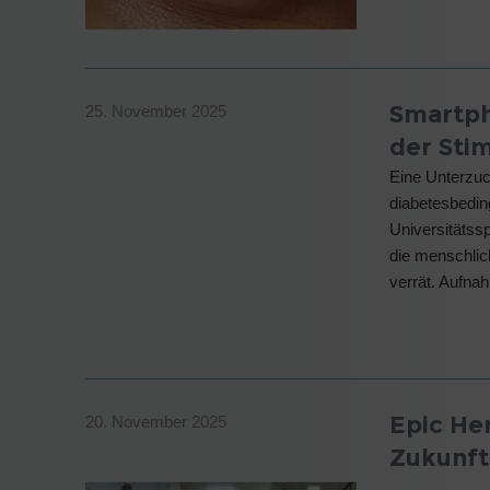
Smartph
25. November 2025
der St
Eine Unterzuc
diabetesbeding
Universitätssp
die menschlic
verrät. Aufn
Epic Her
20. November 2025
Zukunft