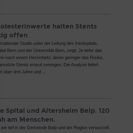
holesterinwerte halten Stents
tig offen
rnationale Studie unter der Leitung des Inselspitals,
ital Bern und der Universität Bern, zeigt: Je tiefer das
in nach einem Herzinfarkt, desto geringer das Risiko,
esetzte Stents erneut verengen. Die Analyse liefert
n über drei Jahre und…
e Spital und Altersheim Belp. 120
ah am Menschen.
 wir tief in der Gemeinde Belp und der Region verwurzelt.