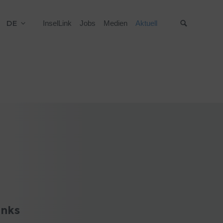
DE
InselLink
Jobs
Medien
Aktuell
Suche
inks