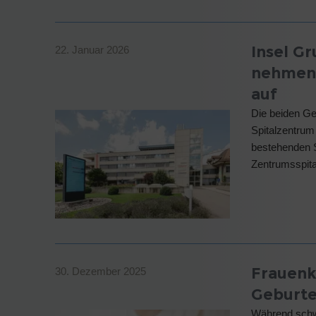
Insel G
22. Januar 2026
nehmen 
auf
Die beiden Ge
Spitalzentru
bestehenden S
Zentrumsspita
Frauenkl
30. Dezember 2025
Geburte
Während schwe