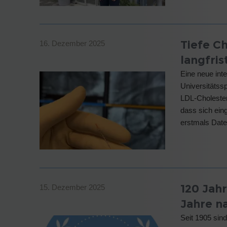
Tiefe C
16. Dezember 2025
langfris
Eine neue inte
Universitätssp
LDL-Cholester
dass sich eing
erstmals Date
120 Jahr
15. Dezember 2025
Jahre n
Seit 1905 sind