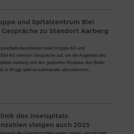
ruppe und Spitalzentrum Biel
Gespräche zu Standort Aarberg
sundheitsdienstleister Insel Gruppe AG und
m Biel AG nehmen Gespräche auf, um die Angebote des
pitals Aarberg und des geplanten Neubaus des Bieler
ls in Brügg optimal aufeinander abzustimmen.
inik des Inselspitals:
nzahlen steigen auch 2025
izweit die Geburtenzahlen weiter sinken, verzeichnet