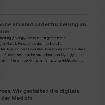
one erkennt Unterzuckerung an
imme
kerung (Hypoglykämie) ist ein gefährlicher
ter Notfall. Forschende des Inselspitals,
ital Bern und der Universität Bern zeigen erstmals, dass
he Stimme selbst frühe Anzeichen einer Hypoglykämie
ahmen mit einem gewöhnlichen Smartphone-Mikrofon,…
oes: Wir gestalten die digitale
 der Medizin