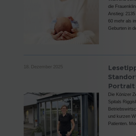
die Frauenklin
Anstieg: 2135 
60 mehr als im
Geburten in d
Lesetipp
18. Dezember 2025
Standor
Portrait
Die Könizer Ze
Spitals Riggis
Betriebswirtsc
und kurzen We
Patienten. Mo