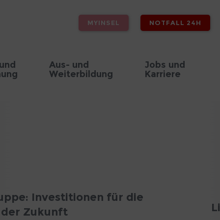
MYINSEL
NOTFALL 24H
 und
Aus- und
Jobs und
hung
Weiterbildung
Karriere
uppe: Investitionen für die
L
 der Zukunft