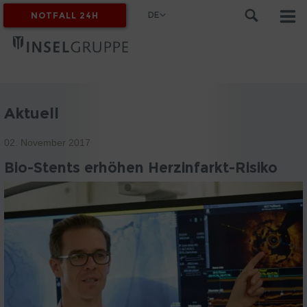
DE
NOTFALL 24H
MYINSEL
Aktuell
02. November 2017
Bio-Stents erhöhen Herzinfarkt-Risiko